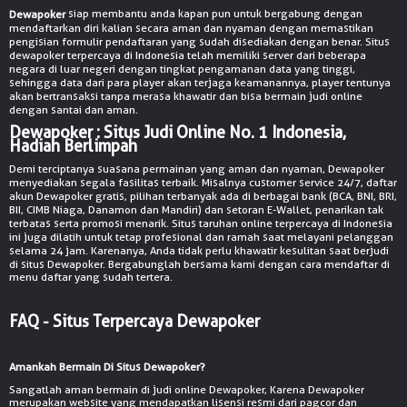
siap membantu anda kapan pun untuk bergabung dengan
© Copyright 2026 d3w4pokernew2.com - All right reserved | 18+
Dewapoker
mendaftarkan diri kalian secara aman dan nyaman dengan memastikan
pengisian formulir pendaftaran yang sudah disediakan dengan benar. Situs
dewapoker terpercaya di Indonesia telah memiliki server dari beberapa
negara di luar negeri dengan tingkat pengamanan data yang tinggi,
sehingga data dari para player akan terjaga keamanannya, player tentunya
akan bertransaksi tanpa merasa khawatir dan bisa bermain judi online
dengan santai dan aman.
Dewapoker : Situs Judi Online No. 1 Indonesia,
Hadiah Berlimpah
Demi terciptanya suasana permainan yang aman dan nyaman, Dewapoker
menyediakan segala fasilitas terbaik. Misalnya customer service 24/7, daftar
akun Dewapoker gratis, pilihan terbanyak ada di berbagai bank (BCA, BNI, BRI,
BII, CIMB Niaga, Danamon dan Mandiri) dan setoran E-Wallet, penarikan tak
terbatas serta promosi menarik. Situs taruhan online terpercaya di Indonesia
ini juga dilatih untuk tetap profesional dan ramah saat melayani pelanggan
selama 24 jam. Karenanya, Anda tidak perlu khawatir kesulitan saat berjudi
di situs Dewapoker. Bergabunglah bersama kami dengan cara mendaftar di
menu daftar yang sudah tertera.
FAQ - Situs Terpercaya Dewapoker
Amankah Bermain Di Situs Dewapoker?
Sangatlah aman bermain di judi online Dewapoker, Karena Dewapoker
merupakan website yang mendapatkan lisensi resmi dari pagcor dan