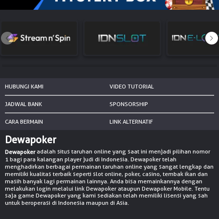
NEW
TANGKAS
RTP
DEPOSIT
WITHDRAW
HUBUNGI KAMI
VIDEO TUTORIAL
PROMOSI
JADWAL BANK
SPONSORSHIP
DOWNLOAD APLIKASI
CARA BERMAIN
LINK ALTERNATIF
Dewapoker
REFERRAL
adalah situs taruhan online yang saat ini menjadi pilihan nomor
Dewapoker
1 bagi para kalangan player judi di Indonesia. Dewapoker telah
JACKPOT
menghadirkan berbagai permainan taruhan online yang sangat lengkap dan
memiliki kualitas terbaik seperti slot online, poker, casino, tembak ikan dan
masih banyak lagi permainan lainnya. Anda bisa memainkannya dengan
VIP MEMBER
melakukan login melalui link Dewapoker ataupun Dewapoker Mobile. Tentu
saja game Dewapoker yang kami sediakan telah memiliki lisensi yang sah
untuk beroperasi di Indonesia maupun di Asia.
HUBUNGI KAMI