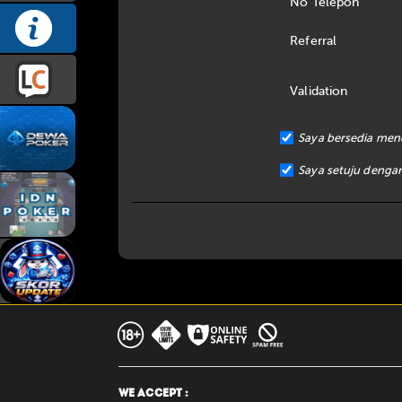
No Telepon
INFO
Referral
DEWAPOKER
LIVE
Validation
CHAT
Saya bersedia me
Saya setuju dengan
WE ACCEPT :