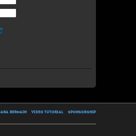
CARA BERMAIN
VIDEO TUTORIAL
SPONSORSHIP